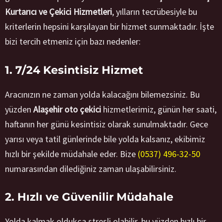
Kurtarıcı ve Çekici Hizmetleri
, yılların tecrübesiyle bu
kriterlerin hepsini karşılayan bir hizmet sunmaktadır. İşte
bizi tercih etmeniz için bazı nedenler:
1. 7/24 Kesintisiz Hizmet
Aracınızın ne zaman yolda kalacağını bilemezsiniz. Bu
yüzden
Alaşehir oto çekici
hizmetlerimiz, günün her saati,
haftanın her günü kesintisiz olarak sunulmaktadır. Gece
yarısı veya tatil günlerinde bile yolda kalsanız, ekibimiz
hızlı bir şekilde müdahale eder. Bize
(0537) 496-32-50
numarasından dilediğiniz zaman ulaşabilirsiniz.
2. Hızlı ve Güvenilir Müdahale
Yolda kalmak oldukça stresli olabilir, bu yüzden hızlı bir