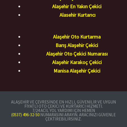
Alaşehir En Yakın Çekici
Alasehir Kurtarıcı
Alaşehir Oto Kurtarma
Barış Alaşehir Çekici
Alaşehir Oto Çekici Numarası
Alaşehir Karakoç Çekici
Manisa Alaşehir Çekici
ALAŞEHIR VE ÇEVRESINDE EN HIZLI, GÜVENILIR VE UYGUN
FIYATLI OTO ÇEKICI VE KURTARICI HIZMETI.
7/24 ACIL YOL YARDIMI IÇIN HEMEN
(0537) 496-32-50
NUMARASINI ARAYIN. ARACINIZI GÜVENLE
ÇEKTIREBILIRSINIZ.