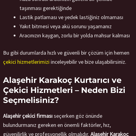
taşınması gerektiğinde
Lastik patlaması ve yedek lastiğiniz olmaması
Yakıt bitmesi veya akü sorunu yaşamanız
Aracınızın kaygan, zorlu bir yolda mahsur kalması
Bu gibi durumlarda hızlı ve güvenli bir çözüm için hemen
çekici hizmetlerimizi
inceleyebilir ve bize ulaşabilirsiniz.
Alaşehir Karakoç Kurtarıcı ve
Çekici Hizmetleri – Neden Bizi
Seçmelisiniz?
Alaşehir çekici firması
seçerken göz önünde
bulundurmanız gereken en önemli faktörler, hız,
güvenilirlik ve profesyonellik olmalıdır.
Alaşehir Karakoç