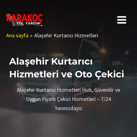
İçeriğe
MAIN
atla
MENU
Ana sayfa
Alaşehir Kurtarıcı Hizmetleri
Alaşehir Kurtarıcı
Hizmetleri ve Oto Çekici
Alaşehir Kurtarıcı Hizmetleri Hızlı, Güvenilir ve
Uygun Fiyatlı Çekici Hizmetleri – 7/24
Yanınızdayız