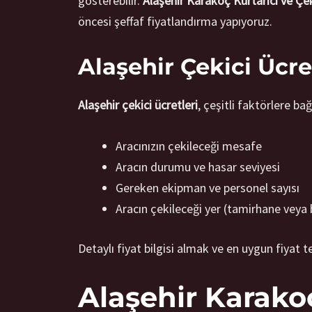
gösterebilir.
Alaşehir Karakoç Kurtarıcı ve Çek
öncesi şeffaf fiyatlandırma yapıyoruz.
Alaşehir Çekici Ücret
Alaşehir çekici ücretleri
, çeşitli faktörlere bağ
Aracınızın çekileceği mesafe
Aracın durumu ve hasar seviyesi
Gereken ekipman ve personel sayısı
Aracın çekileceği yer (tamirhane veya 
Detaylı fiyat bilgisi almak ve en uygun fiyat 
Alaşehir Karakoç