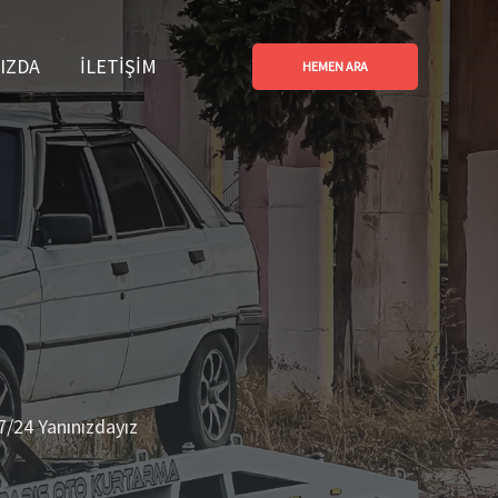
IZDA
İLETIŞIM
HEMEN ARA
 7/24 Yanınızdayız