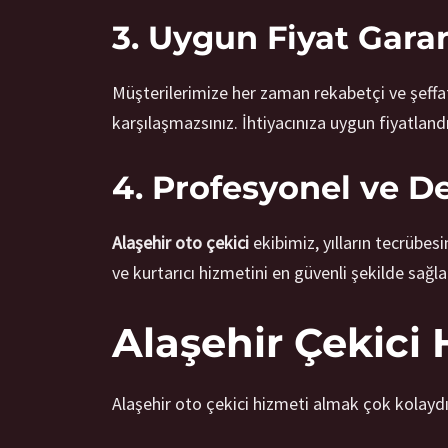
3. Uygun Fiyat Garan
Müşterilerimize her zaman rekabetçi ve şeffa
karşılaşmazsınız. İhtiyacınıza uygun fiyatlandı
4. Profesyonel ve D
Alaşehir oto çekici
ekibimiz, yılların tecrübes
ve kurtarıcı hizmetini en güvenli şekilde sağla
Alaşehir Çekici 
Alaşehir oto çekici hizmeti almak çok kolaydı