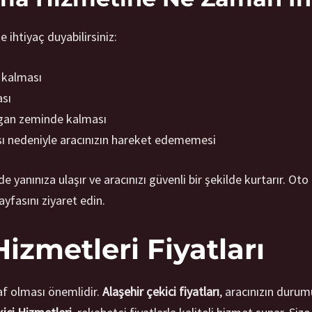
e ihtiyaç duyabilirsiniz:
 kalması
ası
aygan zeminde kalması
ası nedeniyle aracınızın hareket edememesi
de yanınıza ulaşır ve aracınızı güvenli bir şekilde kurtarır. 
ayfasını ziyaret edin.
Hizmetleri Fiyatları
faf olması önemlidir.
Alaşehir çekici fiyatları
, aracınızın duru