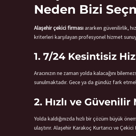
Neden Bizi Seçm
Alaşehir çekici firması
ararken güvenilirlik, hı
kriterleri karşılayan profesyonel hizmet sunuy
1. 7/24 Kesintisiz H
Aracınızın ne zaman yolda kalacağını bilemez
sunulmaktadır. Gece ya da gündüz fark etmek
2. Hızlı ve Güvenili
Yolda kaldığınızda hızlı bir çözüm büyük önem t
ulaştırır. Alaşehir Karakoç Kurtarıcı ve Çekic