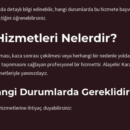
a detaylı bilgi edinebilir, hangi durumlarda bu hizmete başvu
ğini öğrenebilirsiniz.
Hizmetleri Nelerdir?
apması, kaza sonrası çekilmesi veya herhangi bir nedenle yold
 taşınmasını sağlayan profesyonel bir hizmettir. Alaşehir Kar
etleriyle yanınızdayız.
angi Durumlarda Gereklidi
hizmetlerine ihtiyaç duyabilirsiniz: