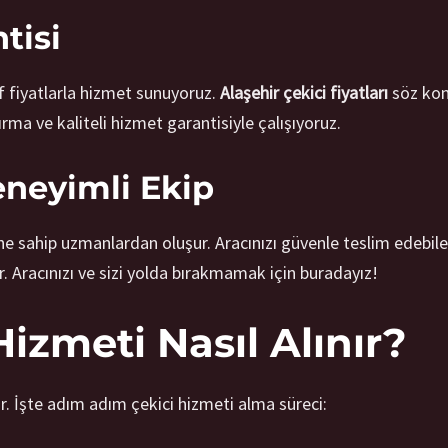
tisi
f fiyatlarla hizmet sunuyoruz.
Alaşehir çekici fiyatları
söz kon
rma ve kaliteli hizmet garantisiyle çalışıyoruz.
eneyimli Ekip
ine sahip uzmanlardan oluşur. Aracınızı güvenle teslim edebilec
r. Aracınızı ve sizi yolda bırakmamak için buradayız!
Hizmeti Nasıl Alınır?
r. İşte adım adım çekici hizmeti alma süreci: