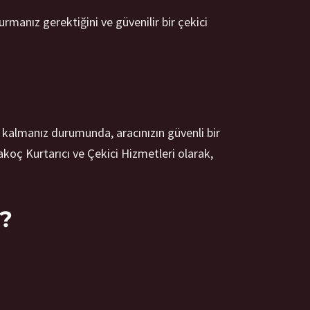
rmanız gerektiğini ve güvenilir bir çekici
a kalmanız durumunda, aracınızın güvenli bir
akoç Kurtarıcı ve Çekici Hizmetleri olarak,
r?