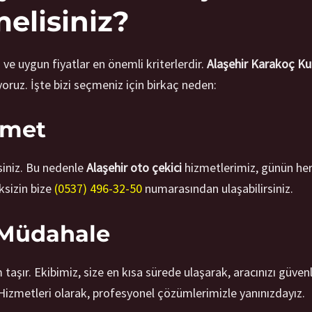
elisiniz?
z ve uygun fiyatlar en önemli kriterlerdir.
Alaşehir Karakoç Kur
oruz. İşte bizi seçmeniz için birkaç neden:
izmet
siniz. Bu nedenle
Alaşehir oto çekici
hizmetlerimiz, günün her 
sizin bize
(0537) 496-32-50
numarasından ulaşabilirsiniz.
r Müdahale
aşır. Ekibimiz, size en kısa sürede ulaşarak, aracınızı güvenli
i Hizmetleri olarak, profesyonel çözümlerimizle yanınızdayız.