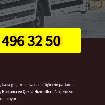
 496 32 50
ı, kaza geçirmesi ya da lastiğinizin patlaması
 Kurtarıcı ve Çekici Hizmetleri
, Alaşehir ve
da oluyor.