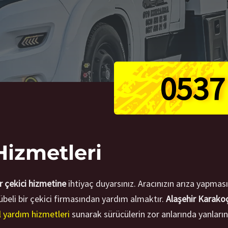
0537
Hizmetleri
r çekici hizmetine
ihtiyaç duyarsınız. Aracınızın arıza yapmas
übeli bir çekici firmasından yardım almaktır.
Alaşehir Karakoç
ol yardım hizmetleri
sunarak sürücülerin zor anlarında yanların