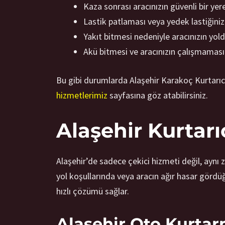
Kaza sonrası aracınızın güvenli bir ye
Lastik patlaması veya yedek lastiğini
Yakıt bitmesi nedeniyle aracınızın yol
Akü bitmesi ve aracınızın çalışmaması
Bu gibi durumlarda Alaşehir Karakoç Kurtarıcı 
hizmetlerimiz
sayfasına göz atabilirsiniz.
Alaşehir Kurtar
Alaşehir’de sadece çekici hizmeti değil, ayn
yol koşullarında veya aracın ağır hasar görd
hızlı çözümü sağlar.
Alaşehir Oto Kurta