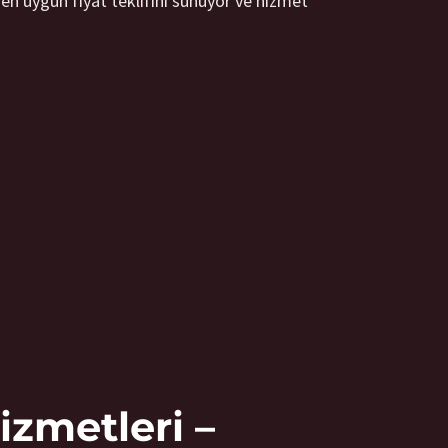
e en uygun fiyat teklifini sunuyor ve hizmet
izmetleri –