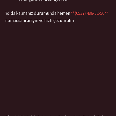
Yolda kalmanız durumunda hemen
**(0537) 496-32-50**
numarasını arayın ve hızlı çözüm alın.