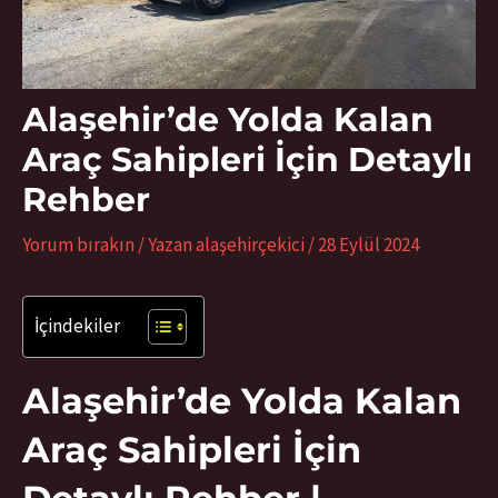
Alaşehir’de Yolda Kalan
Araç Sahipleri İçin Detaylı
Rehber
Yorum bırakın
/ Yazan
alaşehirçekici
/
28 Eylül 2024
İçindekiler
Alaşehir’de Yolda Kalan
Araç Sahipleri İçin