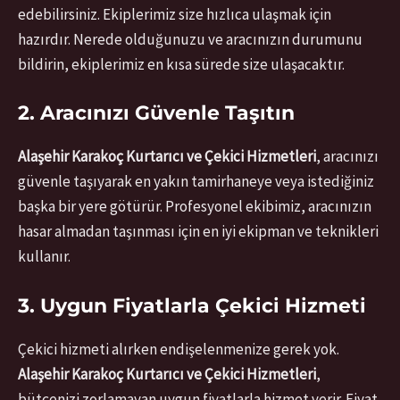
edebilirsiniz. Ekiplerimiz size hızlıca ulaşmak için
hazırdır. Nerede olduğunuzu ve aracınızın durumunu
bildirin, ekiplerimiz en kısa sürede size ulaşacaktır.
2. Aracınızı Güvenle Taşıtın
Alaşehir Karakoç Kurtarıcı ve Çekici Hizmetleri
, aracınızı
güvenle taşıyarak en yakın tamirhaneye veya istediğiniz
başka bir yere götürür. Profesyonel ekibimiz, aracınızın
hasar almadan taşınması için en iyi ekipman ve teknikleri
kullanır.
3. Uygun Fiyatlarla Çekici Hizmeti
Çekici hizmeti alırken endişelenmenize gerek yok.
Alaşehir Karakoç Kurtarıcı ve Çekici Hizmetleri
,
bütçenizi zorlamayan uygun fiyatlarla hizmet verir. Fiyat