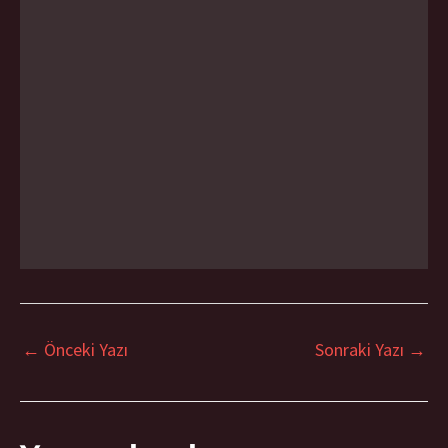
←
Önceki Yazı
Sonraki Yazı
→