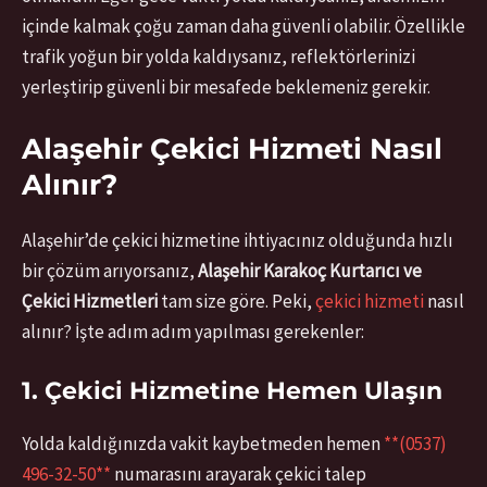
içinde kalmak çoğu zaman daha güvenli olabilir. Özellikle
trafik yoğun bir yolda kaldıysanız, reflektörlerinizi
yerleştirip güvenli bir mesafede beklemeniz gerekir.
Alaşehir Çekici Hizmeti Nasıl
Alınır?
Alaşehir’de çekici hizmetine ihtiyacınız olduğunda hızlı
bir çözüm arıyorsanız,
Alaşehir Karakoç Kurtarıcı ve
Çekici Hizmetleri
tam size göre. Peki,
çekici hizmeti
nasıl
alınır? İşte adım adım yapılması gerekenler:
1. Çekici Hizmetine Hemen Ulaşın
Yolda kaldığınızda vakit kaybetmeden hemen
**(0537)
496-32-50**
numarasını arayarak çekici talep