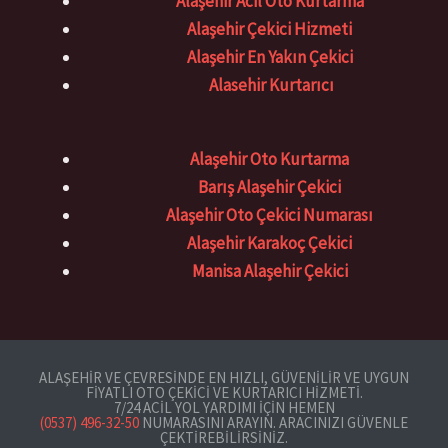
Alaşehir Acil Oto Kurtarma
Alaşehir Çekici Hizmeti
Alaşehir En Yakın Çekici
Alasehir Kurtarıcı
Alaşehir Oto Kurtarma
Barış Alaşehir Çekici
Alaşehir Oto Çekici Numarası
Alaşehir Karakoç Çekici
Manisa Alaşehir Çekici
ALAŞEHIR VE ÇEVRESINDE EN HIZLI, GÜVENILIR VE UYGUN
FIYATLI OTO ÇEKICI VE KURTARICI HIZMETI.
7/24 ACIL YOL YARDIMI IÇIN HEMEN
(0537) 496-32-50
NUMARASINI ARAYIN. ARACINIZI GÜVENLE
ÇEKTIREBILIRSINIZ.