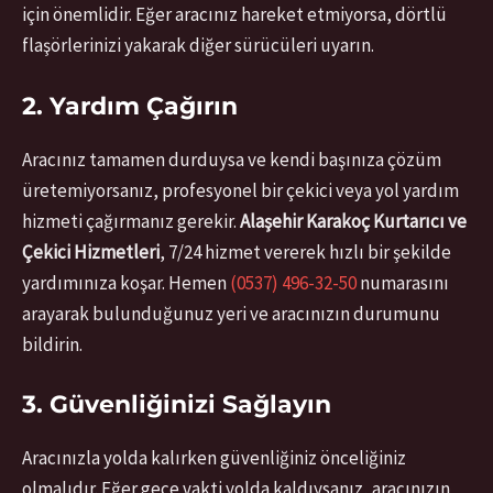
için önemlidir. Eğer aracınız hareket etmiyorsa, dörtlü
flaşörlerinizi yakarak diğer sürücüleri uyarın.
2. Yardım Çağırın
Aracınız tamamen durduysa ve kendi başınıza çözüm
üretemiyorsanız, profesyonel bir çekici veya yol yardım
hizmeti çağırmanız gerekir.
Alaşehir Karakoç Kurtarıcı ve
Çekici Hizmetleri
, 7/24 hizmet vererek hızlı bir şekilde
yardımınıza koşar. Hemen
(0537) 496-32-50
numarasını
arayarak bulunduğunuz yeri ve aracınızın durumunu
bildirin.
3. Güvenliğinizi Sağlayın
Aracınızla yolda kalırken güvenliğiniz önceliğiniz
olmalıdır. Eğer gece vakti yolda kaldıysanız, aracınızın