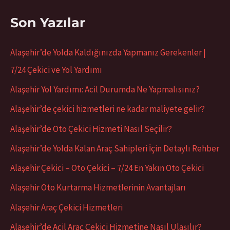
Son Yazılar
Alaşehir’de Yolda Kaldığınızda Yapmanız Gerekenler |
7/24 Çekici ve Yol Yardımı
Alaşehir Yol Yardımı: Acil Durumda Ne Yapmalısınız?
Alaşehir’de çekici hizmetleri ne kadar maliyete gelir?
Alaşehir’de Oto Çekici Hizmeti Nasıl Seçilir?
Alaşehir’de Yolda Kalan Araç Sahipleri İçin Detaylı Rehber
Alaşehir Çekici – Oto Çekici – 7/24 En Yakın Oto Çekici
Alaşehir Oto Kurtarma Hizmetlerinin Avantajları
Alaşehir Araç Çekici Hizmetleri
Alaşehir’de Acil Araç Çekici Hizmetine Nasıl Ulaşılır?