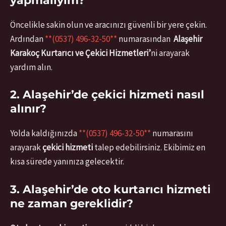
yapmalıyım?
Öncelikle sakin olun ve aracınızı güvenli bir yere çekin.
Ardından
**(0537) 496-32-50**
numarasından
Alaşehir
Karakoç Kurtarıcı ve Çekici Hizmetleri’
ni arayarak
yardım alın.
2. Alaşehir’de çekici hizmeti nasıl
alınır?
Yolda kaldığınızda
**(0537) 496-32-50**
numarasını
arayarak
çekici hizmeti
talep edebilirsiniz. Ekibimiz en
kısa sürede yanınıza gelecektir.
3. Alaşehir’de oto kurtarıcı hizmeti
ne zaman gereklidir?