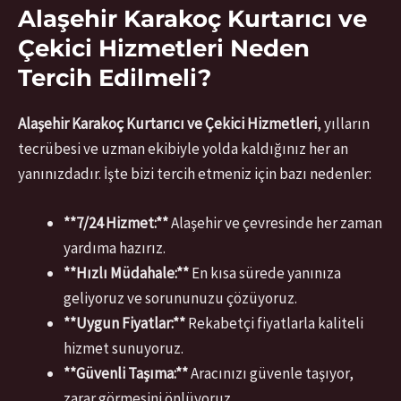
Alaşehir Karakoç Kurtarıcı ve
Çekici Hizmetleri Neden
Tercih Edilmeli?
Alaşehir Karakoç Kurtarıcı ve Çekici Hizmetleri
, yılların
tecrübesi ve uzman ekibiyle yolda kaldığınız her an
yanınızdadır. İşte bizi tercih etmeniz için bazı nedenler:
**7/24 Hizmet:**
Alaşehir ve çevresinde her zaman
yardıma hazırız.
**Hızlı Müdahale:**
En kısa sürede yanınıza
geliyoruz ve sorununuzu çözüyoruz.
**Uygun Fiyatlar:**
Rekabetçi fiyatlarla kaliteli
hizmet sunuyoruz.
**Güvenli Taşıma:**
Aracınızı güvenle taşıyor,
zarar görmesini önlüyoruz.